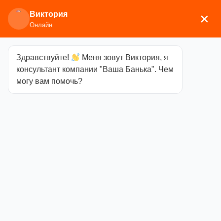
Виктория
×
Онлайн
Здравствуйте!
Меня зовут Виктория, я
Анкета
консультант компании "Ваша Банька". Чем
могу вам помочь?
Вход
Имя пользователя или Email
*
Пароль
*