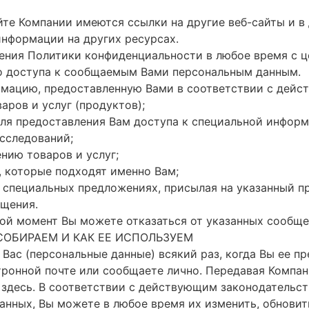
йте Компании имеются ссылки на другие веб-сайты и в
информации на других ресурсах.
нения Политики конфиденциальности в любое время с 
о доступа к сообщаемым Вами персональным данным.
мацию, предоставленную Вами в соответствии с дейс
ров и услуг (продуктов);
для предоставления Вам доступа к специальной информ
сследований;
нию товаров и услуг;
 которые подходят именно Вам;
 специальных предложениях, присылая на указанный п
щения.
бой момент Вы можете отказаться от указанных сообще
СОБИРАЕМ И КАК ЕЕ ИСПОЛЬЗУЕМ
ас (персональные данные) всякий раз, когда Вы ее пр
ктронной почте или сообщаете лично. Передавая Компа
 здесь. В соответствии с действующим законодательс
нных, Вы можете в любое время их изменить, обновить