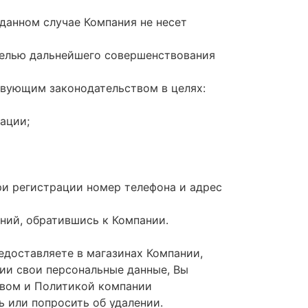
 данном случае Компания не несет
целью дальнейшего совершенствования
твующим законодательством в целях:
ации;
ри регистрации номер телефона и адрес
ний, обратившись к Компании.
едоставляете в магазинах Компании,
нии свои персональные данные, Вы
твом и Политикой компании
 или попросить об удалении.