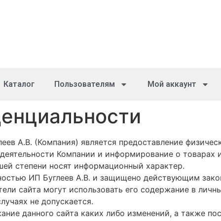
Каталог
Пользователям
Мой аккаунт
денциальности
леев А.В. (Компания) является предоставление физиче
деятельности Компании и информирование о товарах и
льшей степени носят информационный характер.
ностью ИП Буглеев А.В. и защищено действующим зак
атели сайта могут использовать его содержание в личн
лучаях не допускается.
ание данного сайта каких либо изменений, а также п