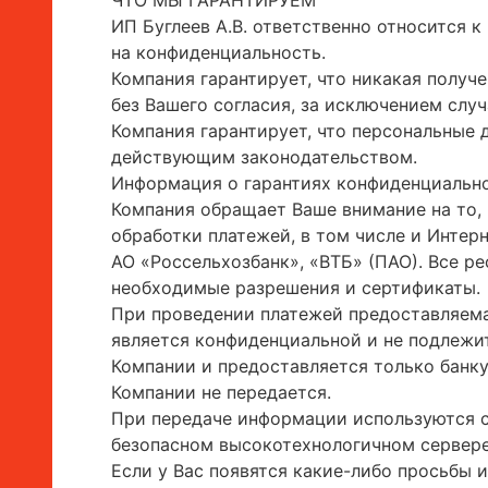
ИП Буглеев А.В. ответственно относится 
на конфиденциальность.
Компания гарантирует, что никакая получ
без Вашего согласия, за исключением сл
Компания гарантирует, что персональные 
действующим законодательством.
Информация о гарантиях конфиденциально
Компания обращает Ваше внимание на то, 
обработки платежей, в том числе и Интер
АО «Россельхозбанк», «ВТБ» (ПАО). Все р
необходимые разрешения и сертификаты.
При проведении платежей предоставляемая
является конфиденциальной и не подлежит
Компании и предоставляется только банку
Компании не передается.
При передаче информации используются с
безопасном высокотехнологичном сервере
Если у Вас появятся какие-либо просьбы 