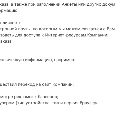
аза, а также при заполнении Анкеты или других докум
ормацию:
 личность;
тронной почты, по которым мы можем связаться с Вам
ьзовать для доступа к Интернет-ресурсам Компании;
аказа;
тистическую информацию, например:
уществил переход на сайт Компании;
смотре рекламных баннеров;
ером (тип устройства, тип и версия браузера,