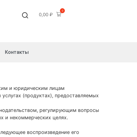
0
0,00
₽
Контакты
ским и юридическим лицам
 услугах (продуктах), предоставляемых
онодательством, регулирующим вопросы
ых и некоммерческих целях.
оследующее воспроизведение его