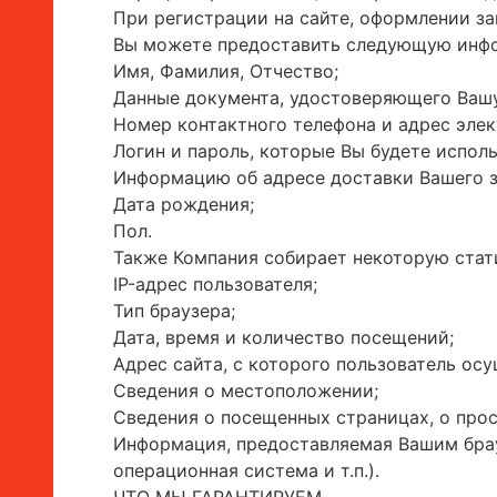
При регистрации на сайте, оформлении зак
Вы можете предоставить следующую инф
Имя, Фамилия, Отчество;
Данные документа, удостоверяющего Вашу
Номер контактного телефона и адрес элек
Логин и пароль, которые Вы будете испол
Информацию об адресе доставки Вашего з
Дата рождения;
Пол.
Также Компания собирает некоторую ста
IP-адрес пользователя;
Тип браузера;
Дата, время и количество посещений;
Адрес сайта, с которого пользователь ос
Сведения о местоположении;
Сведения о посещенных страницах, о про
Информация, предоставляемая Вашим брауз
операционная система и т.п.).
ЧТО МЫ ГАРАНТИРУЕМ