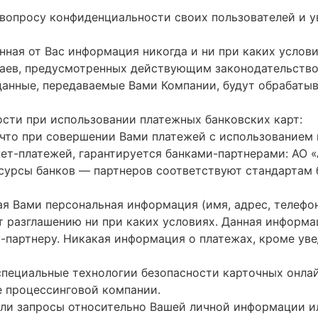
к вопросу конфиденциальности своих пользователей и 
енная от Вас информация никогда и ни при каких услов
учаев, предусмотренных действующим законодательств
данные, передаваемые Вами Компании, будут обрабатыв
сти при использовании платежных банковских карт:
что при совершении Вами платежей с использованием 
нет-платежей, гарантируется банками-партнерами: АО
есурсы банков — партнеров соответствуют стандартам 
 Вами персональная информация (имя, адрес, телефон,
 разглашению ни при каких условиях. Данная информа
-партнеру. Никакая информация о платежах, кроме ув
пециальные технологии безопасности карточных онлай
 процессинговой компании.
или запросы относительно Вашей личной информации и