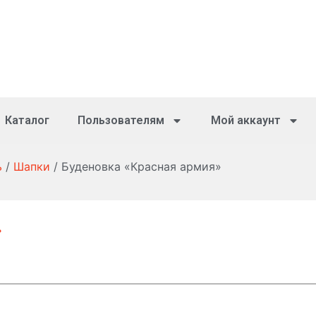
Каталог
Пользователям
Мой аккаунт
ь
/
Шапки
/ Буденовка «Красная армия»
»