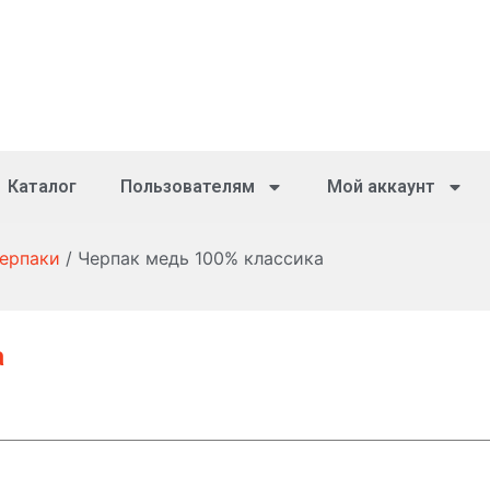
Каталог
Пользователям
Мой аккаунт
черпаки
/ Черпак медь 100% классика
а