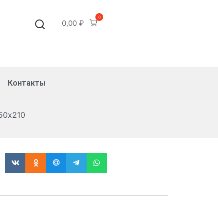
0
0,00
₽
Контакты
50х210