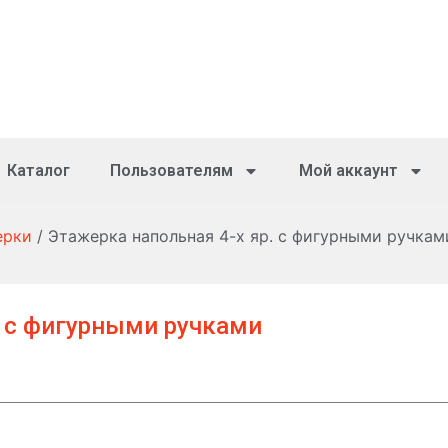
Каталог
Пользователям
Мой аккаунт
ерки
/ Этажерка напольная 4-х яр. с фигурными ручкам
. с фигурными ручками