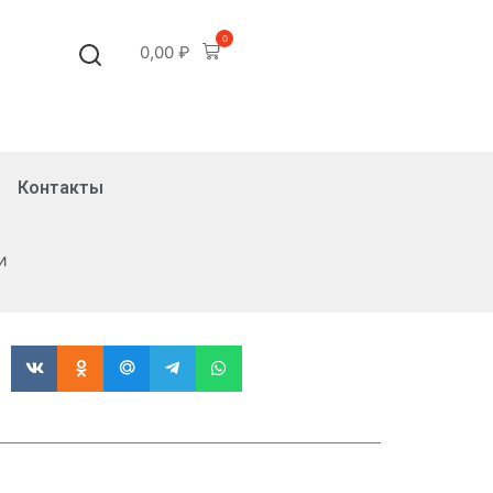
0
0,00
₽
Контакты
и