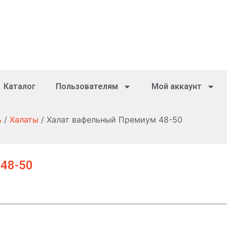
Каталог
Пользователям
Мой аккаунт
ь
/
Халаты
/ Халат вафельный Премиум 48-50
48-50