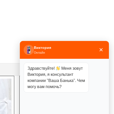
Виктория
×
Онлайн
Здравствуйте!
Меня зовут
Виктория, я консультант
компании "Ваша Банька". Чем
могу вам помочь?