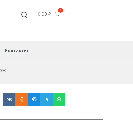
0
0,00
₽
Контакты
ерж