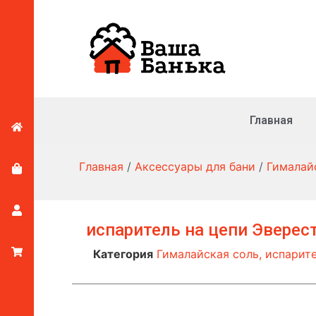
Главная
Главная
/
Аксессуары для бани
/
Гималай
испаритель на цепи Эверес
Категория
Гималайская соль, испарит