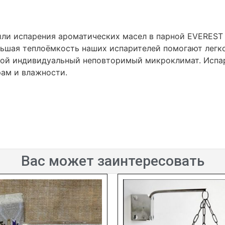
 или испарения ароматических масел в парной EVEREST
льшая теплоёмкость наших испарителей помогают легко
рной индивидуальный неповторимый микроклимат. Испа
рам и влажности.
Вас может заинтересовать