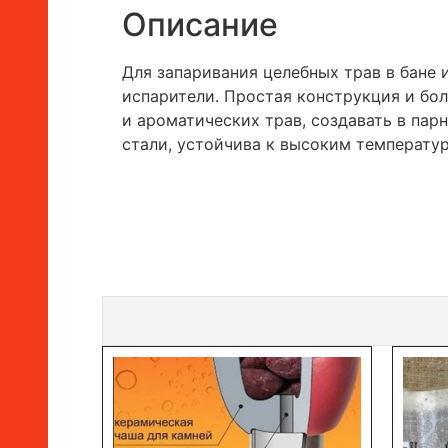
Описание
Для запаривания целебных трав в бане
испарители. Простая конструкция и бо
и ароматических трав, создавать в па
стали, устойчива к высоким температу