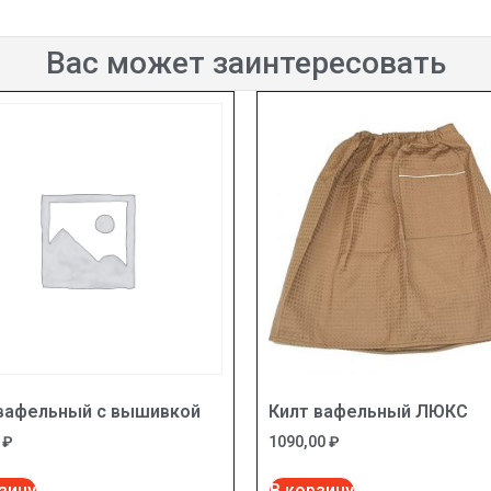
Вас может заинтересовать
 вафельный с вышивкой
Килт вафельный ЛЮКС
0
₽
1090,00
₽
зину
В корзину