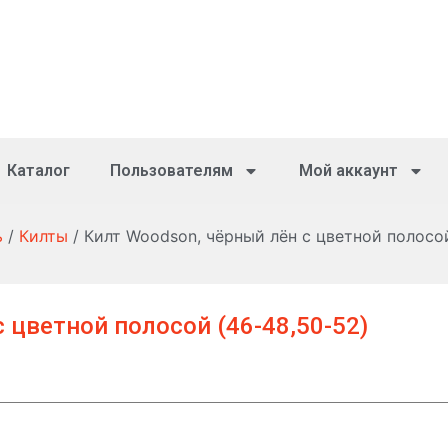
Каталог
Пользователям
Мой аккаунт
ь
/
Килты
/ Килт Woodson, чёрный лён с цветной полосо
 цветной полосой (46-48,50-52)