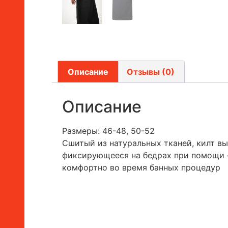
Описание
Отзывы (0)
Описание
Размеры: 46-48, 50-52
Сшитый из натуральных тканей, килт в
фиксирующееся на бедрах при помощи «л
комфортно во время банных процедур