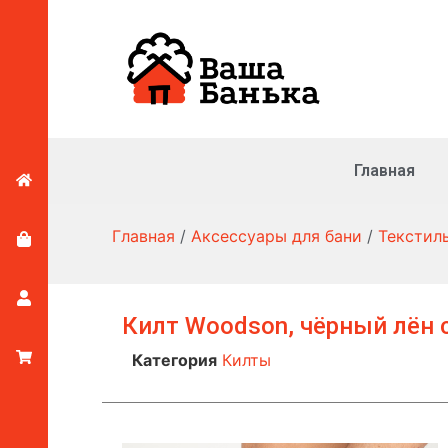
Главная
Главная
/
Аксессуары для бани
/
Текстил
Килт Woodson, чёрный лён с
Категория
Килты