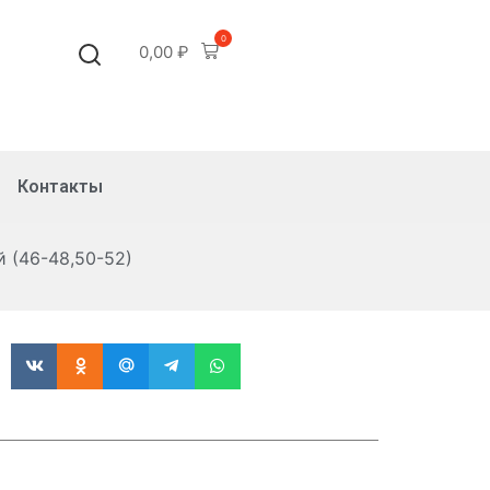
0
0,00
₽
Контакты
й (46-48,50-52)