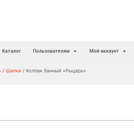
Каталог
Пользователям
Мой аккаунт
ь
/
Шапки
/ Колпак банный «Рыцарь»