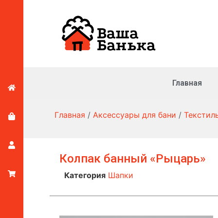
Главная
Главная
/
Аксессуары для бани
/
Текстил
Колпак банный «Рыцарь»
Категория
Шапки