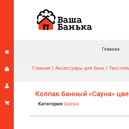
Главная
Главная
/
Аксессуары для бани
/
Текстил
Колпак банный «Сауна» цв
Категория
Шапки