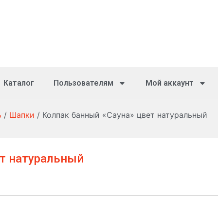
Каталог
Пользователям
Мой аккаунт
ь
/
Шапки
/ Колпак банный «Сауна» цвет натуральный
ет натуральный