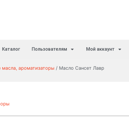
Каталог
Пользователям
Мой аккаунт
 масла, ароматизаторы
/ Масло Сансет Лавр
торы