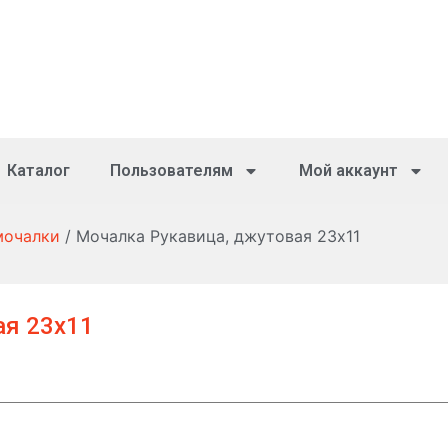
Каталог
Пользователям
Мой аккаунт
мочалки
/ Мочалка Рукавица, джутовая 23х11
ая 23х11