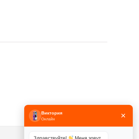
Виктория
×
Онлайн
Здравствуйте!
Меня зовут