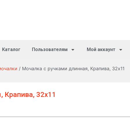
Каталог
Пользователям
Мой аккаунт
мочалки
/ Мочалка с ручками длинная, Крапива, 32х11
, Крапива, 32х11