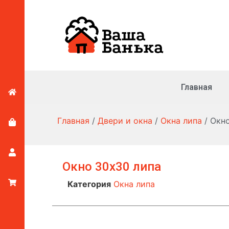
Главная
Главная
/
Двери и окна
/
Окна липа
/ Окн
Окно 30х30 липа
Категория
Окна липа