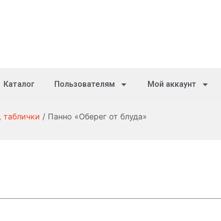
Каталог
Пользователям
Мой аккаунт
, таблички
/ Панно «Оберег от блуда»