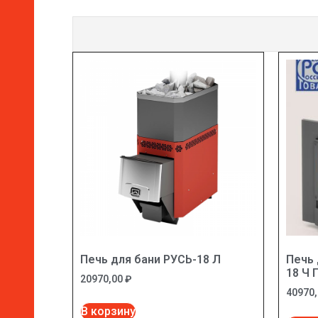
Печь для бани РУСЬ-18 Л
Печь 
18 Ч 
20970,00
₽
40970
В корзину