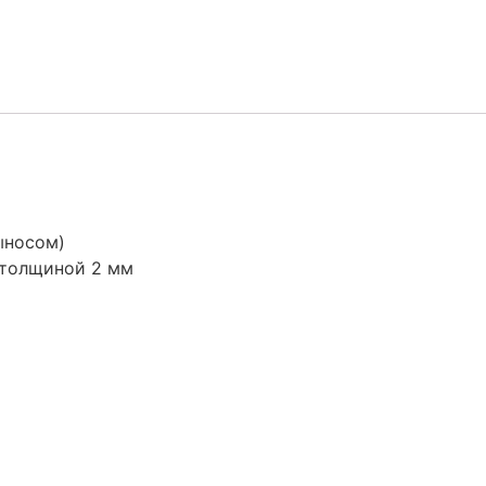
ыносом)
 толщиной 2 мм