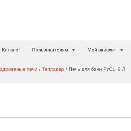
Каталог
Пользователям
Мой аккаунт
зодровяные печи
/
Теплодар
/ Печь для бани РУСЬ-9 Л