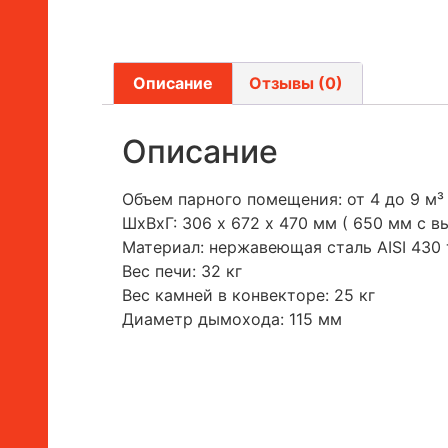
Описание
Отзывы (0)
Описание
Объем парного помещения: от 4 до 9 м³
ШхВхГ: 306 х 672 х 470 мм ( 650 мм с в
Материал: нержавеющая сталь AISI 430
Вес печи: 32 кг
Вес камней в конвекторе: 25 кг
Диаметр дымохода: 115 мм