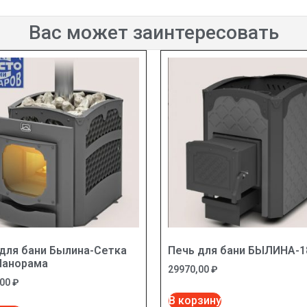
Вас может заинтересовать
для бани Былина-Сетка
Печь для бани БЫЛИНА-1
Панорама
29970,00
₽
,00
₽
В корзину