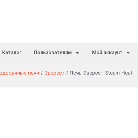
Каталог
Пользователям
Мой аккаунт
зодровяные печи
/
Эверест
/ Печь Эверест Steam Heat