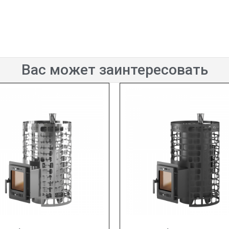
Вас может заинтересовать