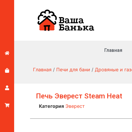
Главная
Главная
/
Печи для бани
/
Дровяные и га
Печь Эверест Steam Heat
Категория
Эверест