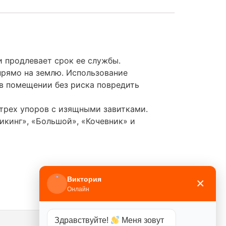
 продлевает срок ее службы.
прямо на землю. Использование
 в помещении без риска повредить
 трех упоров с изящными завитками.
икинг», «Большой», «Кочевник» и
Виктория
×
Онлайн
Здравствуйте!
Меня зовут