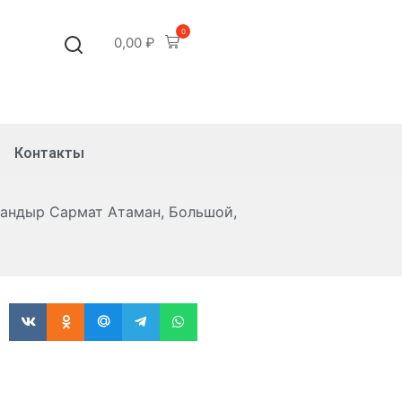
0
0,00
₽
Контакты
тандыр Сармат Атаман, Большой,