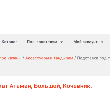
Каталог
Пользователям
Мой аккаунт
 под казаны
/
Аксессуары к тандырам
/ Подставка под 
ат Атаман, Большой, Кочевник,