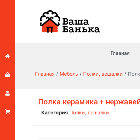
Главная
Главная
/
Мебель
/
Полки, вешалки
/ Полк
Полка керамика + нержаве
Категория
Полки, вешалки