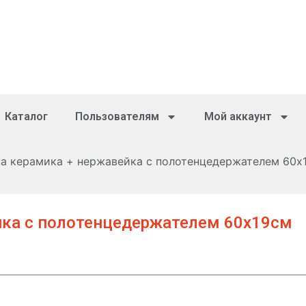
Каталог
Пользователям
Мой аккаунт
а керамика + нержавейка с полотенцедержателем 60х
йка с полотенцедержателем 60х19см