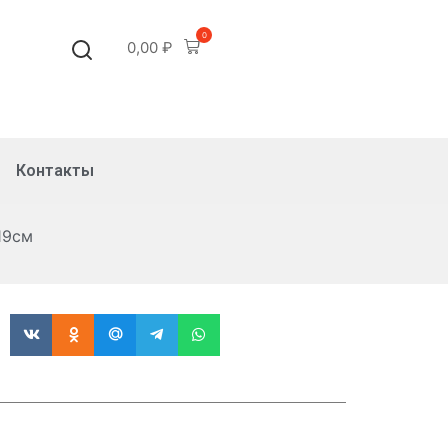
0
0,00
₽
Контакты
19см