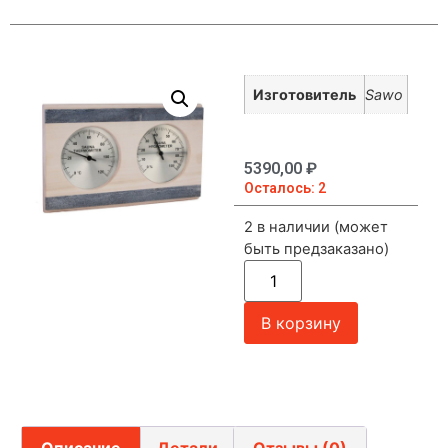
Изготовитель
Sawo
5390,00
₽
Осталось: 2
2 в наличии (может
быть предзаказано)
В корзину
Описание
Детали
Отзывы (0)