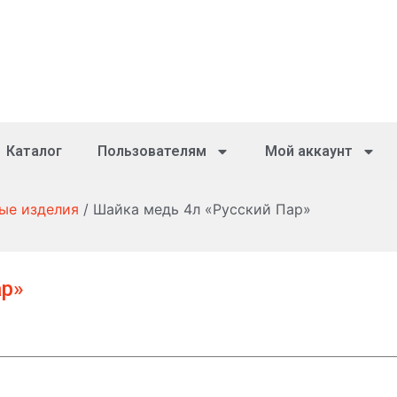
Каталог
Пользователям
Мой аккаунт
ые изделия
/ Шайка медь 4л «Русский Пар»
ар»