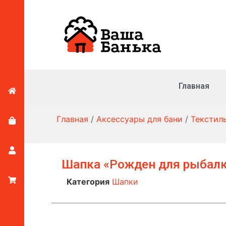
Главная
Главная
/
Аксессуары для бани
/
Текстил
Шапка «Рожден для рыбалк
Категория
Шапки