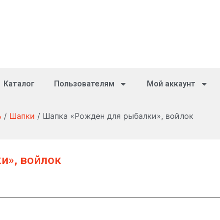
Каталог
Пользователям
Мой аккаунт
ь
/
Шапки
/ Шапка «Рожден для рыбалки», войлок
и», войлок