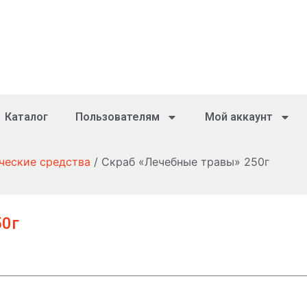
Каталог
Пользователям
Мой аккаунт
ческие средства
/ Скраб «Лечебные травы» 250г
50г