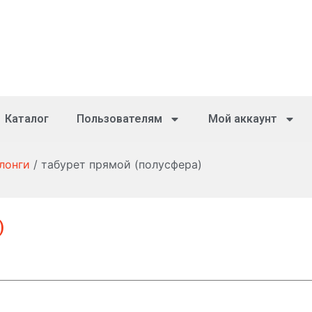
Каталог
Пользователям
Мой аккаунт
лонги
/ табурет прямой (полусфера)
)