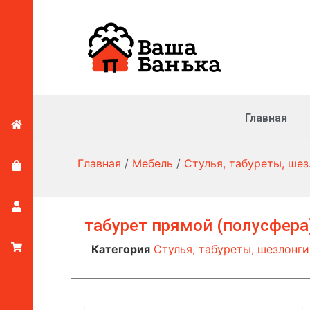
Главная
Главная
/
Мебель
/
Стулья, табуреты, шез
табурет прямой (полусфера
Категория
Стулья, табуреты, шезлонги