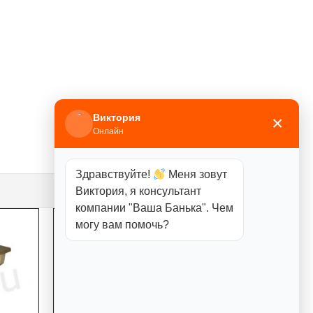
Виктория
×
Онлайн
Здравствуйте!
Меня зовут
Виктория, я консультант
компании "Ваша Банька". Чем
могу вам помочь?