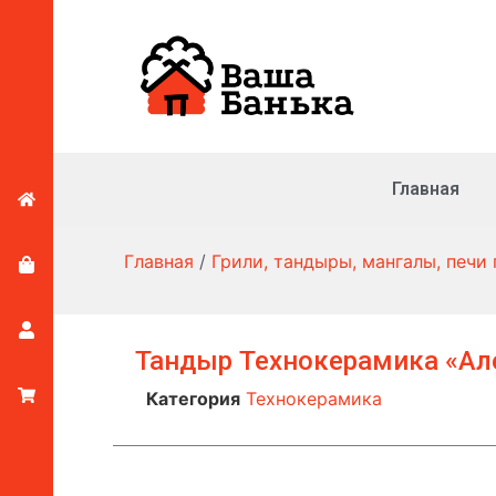
Главная
Главная
/
Грили, тандыры, мангалы, печи
Тандыр Технокерамика «Але
Категория
Технокерамика