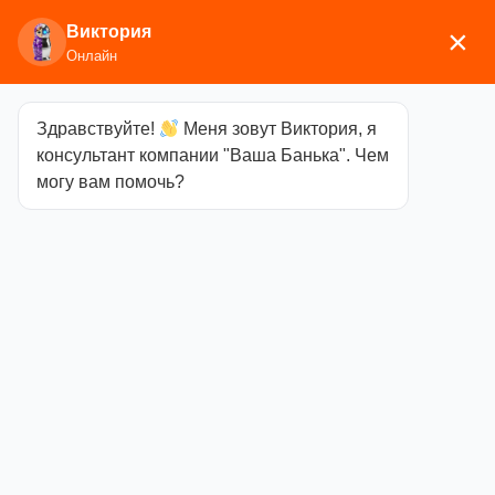
Виктория
×
Онлайн
Здравствуйте!
Меня зовут Виктория, я
Главная
/
Пиломатериалы
/ Уголок наружный
консультант компании "Ваша Банька". Чем
ольха 27х27х2400мм сорт А
могу вам помочь?
Уголок
наружный
ольха
27х27х2400мм
сорт А
Категория
Пиломатериалы