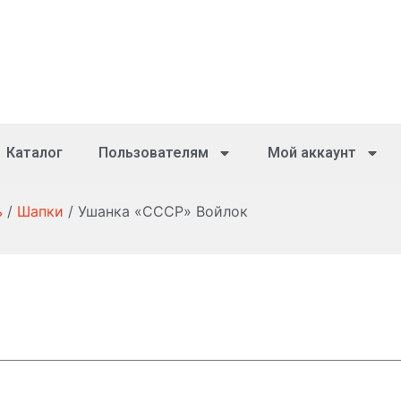
Каталог
Пользователям
Мой аккаунт
ь
/
Шапки
/ Ушанка «СССР» Войлок