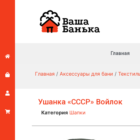
Главная
Главная
/
Аксессуары для бани
/
Текстил
Ушанка «СССР» Войлок
Категория
Шапки