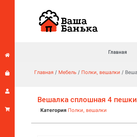
Главная
Главная
/
Мебель
/
Полки, вешалки
/ Веша
Вешалка сплошная 4 пешки
Категория
Полки, вешалки