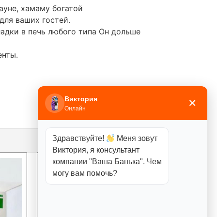
ауне, хамаму богатой
для ваших гостей.
ладки в печь любого типа Он дольше
енты.
Виктория
×
Онлайн
Здравствуйте!
Меня зовут
Виктория, я консультант
компании "Ваша Банька". Чем
могу вам помочь?