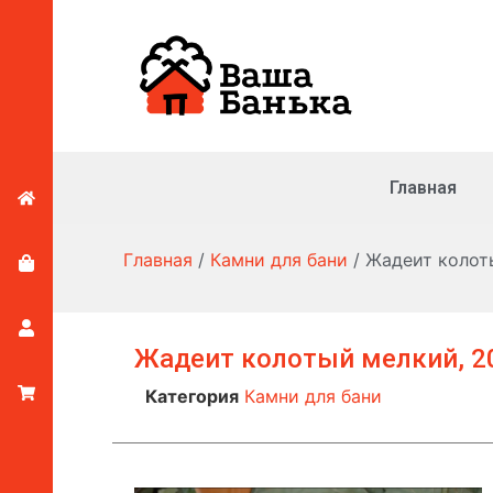
Главная
Главная
/
Камни для бани
/ Жадеит колоты
Жадеит колотый мелкий, 20
Категория
Камни для бани