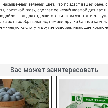
 насыщенный зеленый цвет, что придаст вашей бане, с
ы, приятной глазу, сделает ее незабываемой для вас и 
одойдет как для отделки стен и скамеек, так и для ук
ольшее парообразование, нежели другие банные камни.
ремниевую кислоту и другие оздоравливающие компон
Вас может заинтересовать