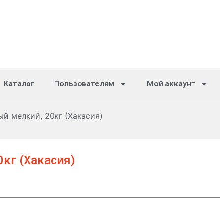
Каталог
Пользователям
Мой аккаунт
й мелкий, 20кг (Хакасия)
кг (Хакасия)