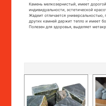
Камень мелкозернистый, имеет дорогой,
индивидуальности, эстетической красот
Жадеит отличается универсальностью, п
других камней держит тепло и имеет б
Полезен для здоровья, выделяет метак