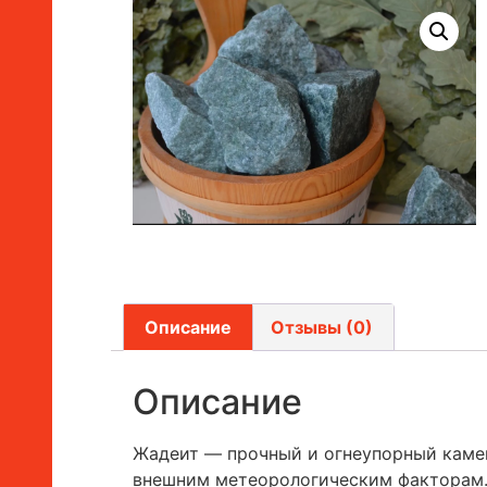
Описание
Отзывы (0)
Описание
Жадеит — прочный и огнеупорный камен
внешним метеорологическим факторам