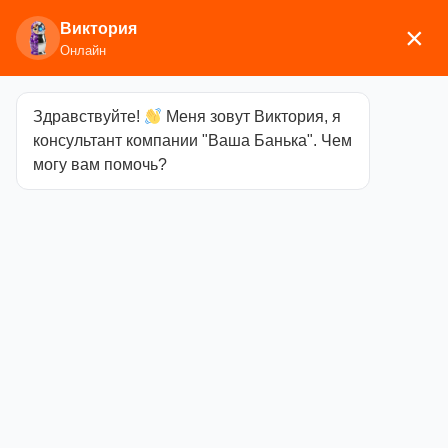
Виктория
×
Онлайн
Здравствуйте!
Меня зовут Виктория, я
Главная
/
Камины
/ Экокамин
консультант компании "Ваша Банька". Чем
могу вам помочь?
Экокамин