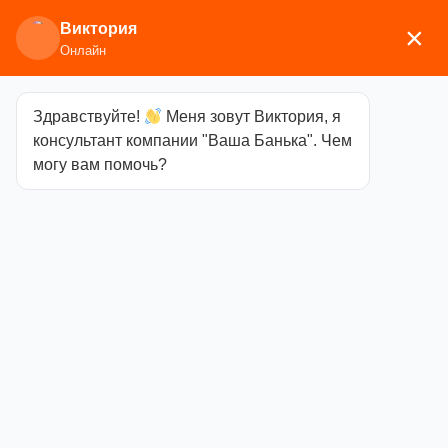
Виктория
×
Онлайн
Здравствуйте!
Меня зовут Виктория, я
Главная
/
Камины
/ Kratki
консультант компании "Ваша Банька". Чем
могу вам помочь?
Kratki