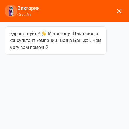
Виктория
×
Онлайн
Здравствуйте!
Меня зовут Виктория, я
Главная
/
Мебель
/ Зеркала
консультант компании "Ваша Банька". Чем
могу вам помочь?
Зеркала