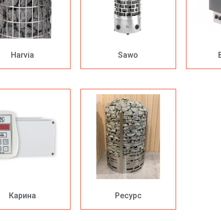
Harvia
Sawo
Карина
Ресурс