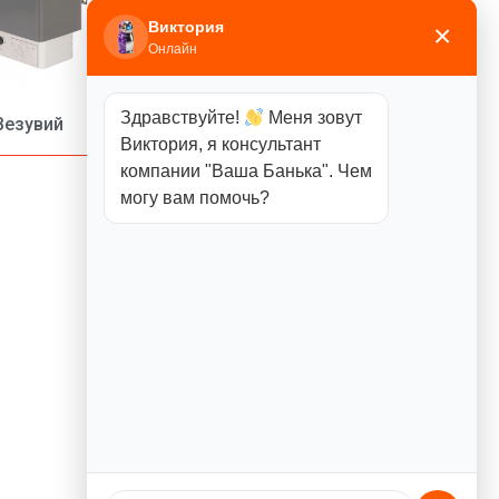
Виктория
×
Онлайн
Здравствуйте!
Меня зовут
Везувий
Инжкомцентр ВВД
Виктория, я консультант
компании "Ваша Банька". Чем
могу вам помочь?