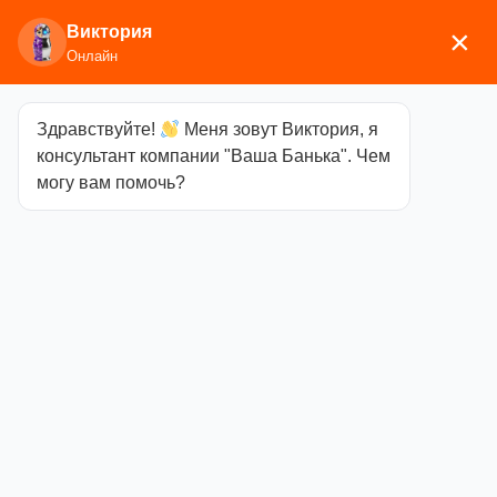
Виктория
×
Онлайн
Здравствуйте!
Меня зовут Виктория, я
Главная
/
Печи отопительные
/ Сибирь
консультант компании "Ваша Банька". Чем
могу вам помочь?
Сибирь