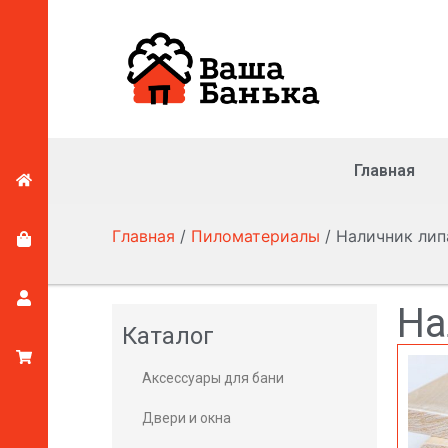
Главная
Главная
/
Пиломатериалы
/ Наличник лип
На
Каталог
Аксессуары для бани
Двери и окна