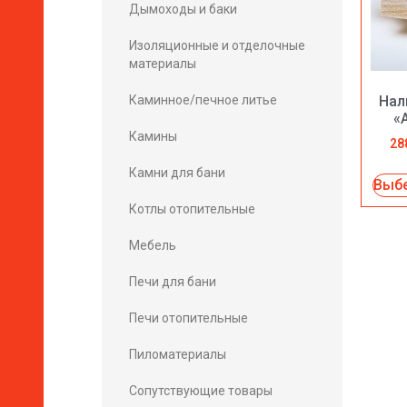
Дымоходы и баки
Изоляционные и отделочные
материалы
Каминное/печное литье
Нал
«
Камины
28
Камни для бани
Выбе
Котлы отопительные
Мебель
Печи для бани
Печи отопительные
Пиломатериалы
Сопутствующие товары