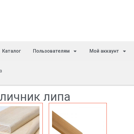
Каталог
Пользователям
Мой аккаунт
а
личник липа