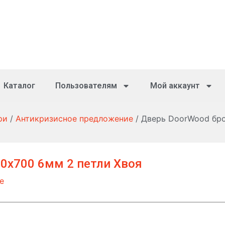
Каталог
Пользователям
Мой аккаунт
ри
/
Антикризисное предложение
/ Дверь DoorWood бро
0х700 6мм 2 петли Хвоя
е