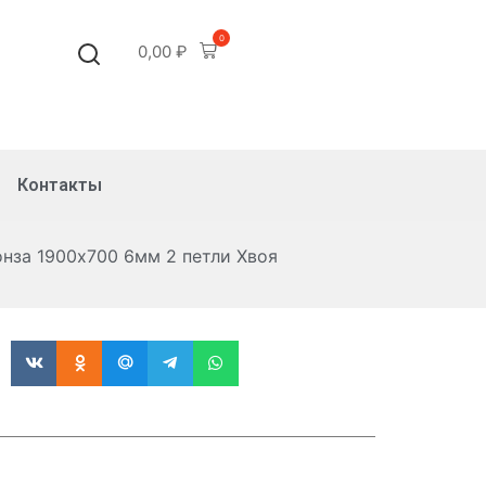
0
0,00
₽
Контакты
нза 1900х700 6мм 2 петли Хвоя