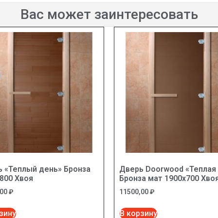
Вас может заинтересовать
 «Теплый день» Бронза
Дверь Doorwood «Теплая
800 Хвоя
Бронза мат 1900х700 Хво
,00
₽
11500,00
₽
зину
В корзину