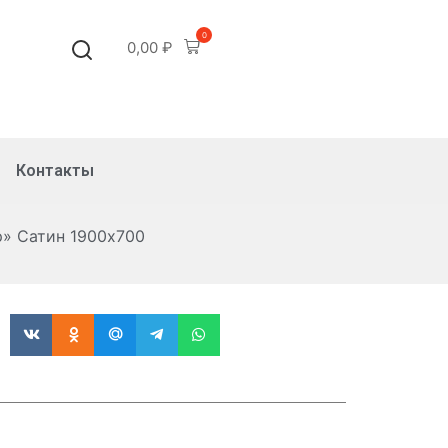
0
0,00
₽
Контакты
р» Сатин 1900х700