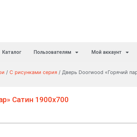
Каталог
Пользователям
Мой аккаунт
ри
/
С рисунками серия
/ Дверь Doorwood «Горячий па
ар» Сатин 1900х700