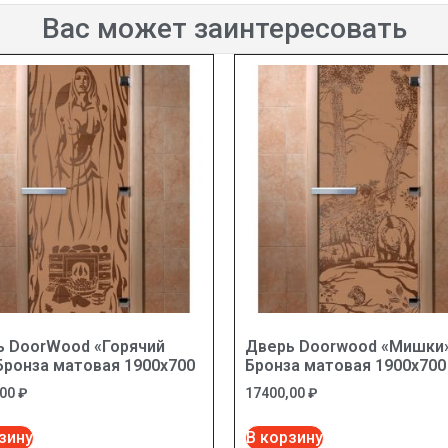
Вас может заинтересовать
ь DoorWood «Горячий
Дверь Doorwood «Мишки
Бронза матовая 1900х700
Бронза матовая 1900х700
,00
₽
17400,00
₽
зину
В корзину