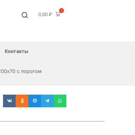
0
0,00
₽
Контакты
200х70 с порогом