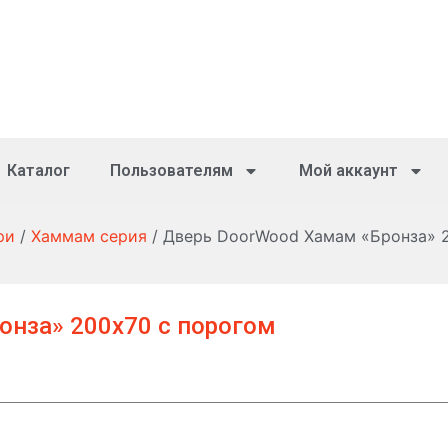
Каталог
Пользователям
Мой аккаунт
ри
/
Хаммам серия
/ Дверь DoorWood Хамам «Бронза» 
онза» 200х70 с порогом