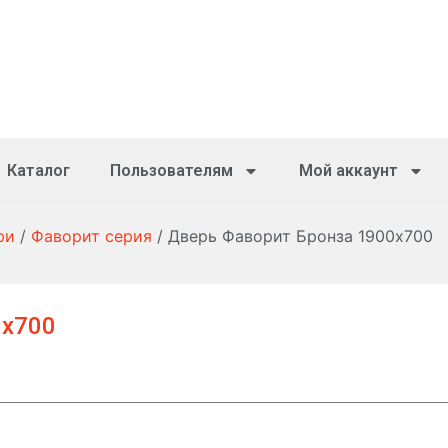
Каталог
Пользователям
Мой аккаунт
ри
/
Фаворит серия
/ Дверь Фаворит Бронза 1900х700
0х700