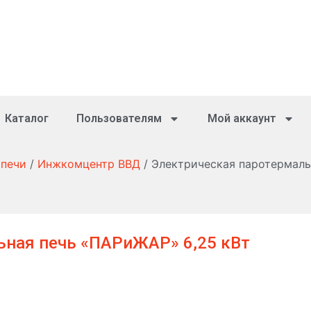
Каталог
Пользователям
Мой аккаунт
 печи
/
Инжкомцентр ВВД
/ Электрическая паротермаль
ьная печь «ПАРиЖАР» 6,25 кВт