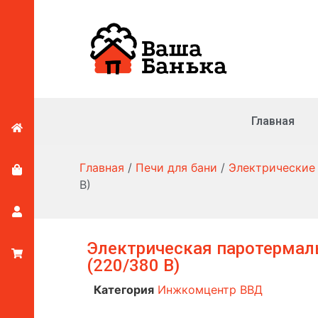
Главная
Главная
/
Печи для бани
/
Электрические
В)
Электрическая паротермал
(220/380 В)
Категория
Инжкомцентр ВВД