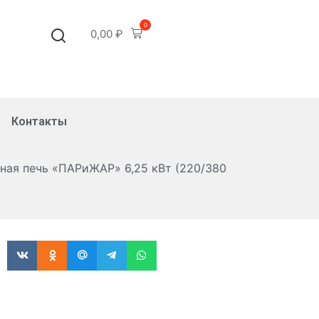
0
0,00
₽
Контакты
ная печь «ПАРиЖАР» 6,25 кВт (220/380