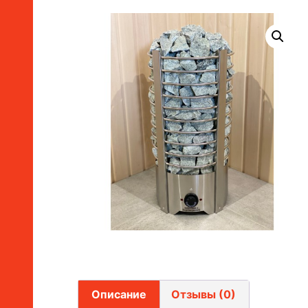
Описание
Отзывы (0)