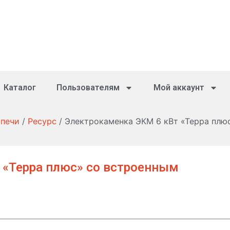
Каталог
Пользователям
Мой аккаунт
 печи
/
Ресурс
/ Электрокаменка ЭКМ 6 кВт «Терра плю
 «Терра плюс» со встроенным