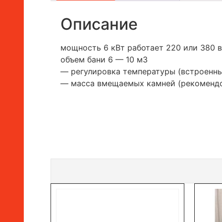
Описание
мощность 6 кВт работает 220 или 380 
объем бани 6 — 10 м3
— регулировка температуры (встроенны
— масса вмещаемых камней (рекомендо