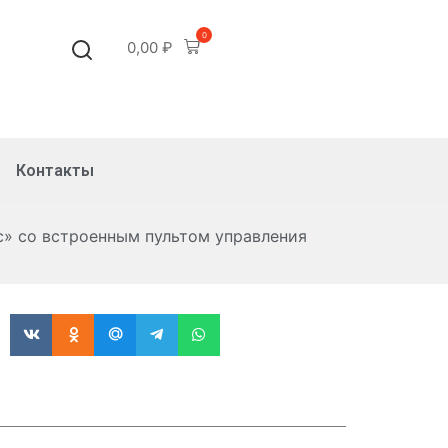
0
0,00
₽
Контакты
с» со встроенным пультом управления