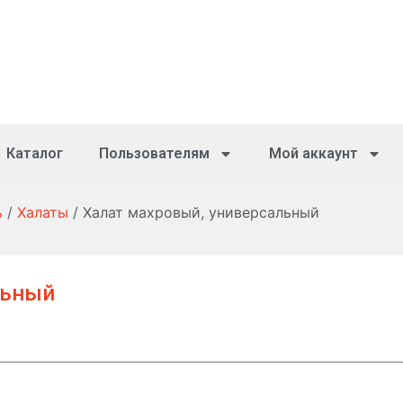
Каталог
Пользователям
Мой аккаунт
ь
/
Халаты
/ Халат махровый, универсальный
льный