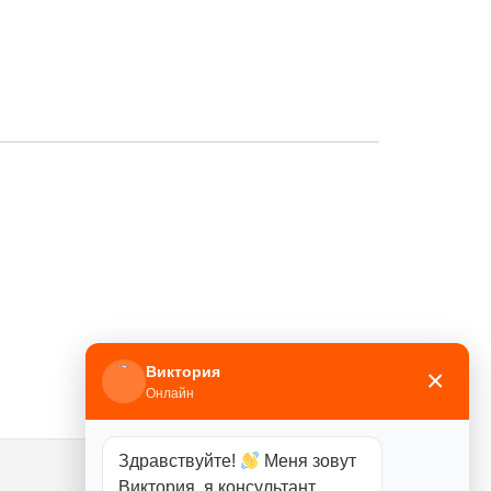
Виктория
×
Онлайн
Здравствуйте!
Меня зовут
Виктория, я консультант