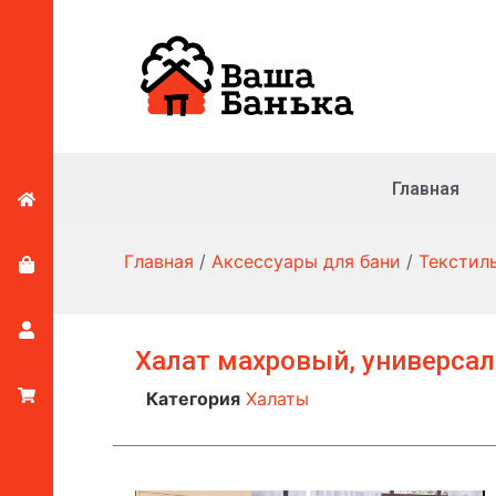
Главная
Главная
/
Аксессуары для бани
/
Текстил
Халат махровый, универса
Категория
Халаты