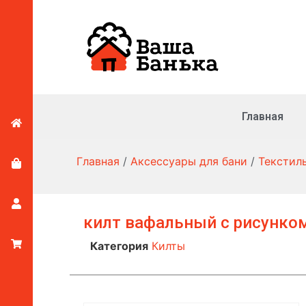
Главная
Главная
/
Аксессуары для бани
/
Текстил
килт вафальный с рисунко
Категория
Килты