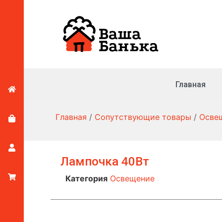
Главная
Главная
/
Сопутствующие товары
/
Осве
Лампочка 40Вт
Категория
Освещение