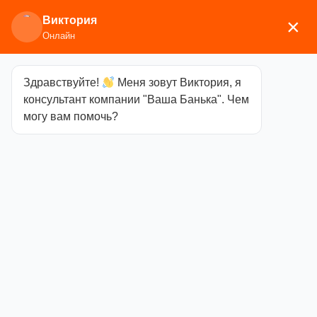
Виктория
×
Онлайн
Здравствуйте!
Меня зовут Виктория, я
Главная
/
Сопутствующие товары
/ Освещение
консультант компании "Ваша Банька". Чем
могу вам помочь?
Освещение