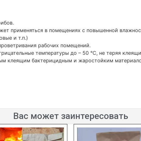
ибов.
жет применяться в помещениях с повышенной влажност
вые и т.п.)
т проветривания рабочих помещений.
рицательные температуры до – 50 °С, не теряя клеящи
ным клеящим бактерицидным и жаростойким материал
Вас может заинтересовать