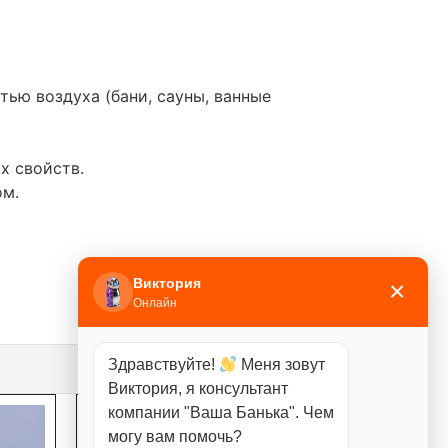
ью воздуха (бани, сауны, ванные
х свойств.
ом.
Виктория
×
Онлайн
Здравствуйте!
Меня зовут
Виктория, я консультант
компании "Ваша Банька". Чем
могу вам помочь?