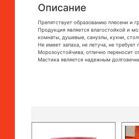
Описание
Препятствует образованию плесени и гр
Продукция является влагостойкой и мо
комнаты, душевые, санузлы, кухни, столо
Не имеет запаха, не летуча, не требуе
Морозоустойчива, отлично переносит от
Мастика является надежным долговеч