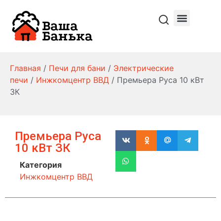
Главная
/
Печи для бани
/
Электрические
печи
/
Инжкомцентр ВВД
/ Премьера Руса 10 кВт
ЗК
Премьера Руса
10 кВт ЗК
Категория
Инжкомцентр ВВД