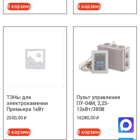
В корзину
В корзину
ТЭНы для
Пульт управления
электрокаменки
ПУ-04М, 2,25-
Премьера 1кВт
12кВт/380В
2500,00
₽
16280,00
₽
В корзину
В корзину