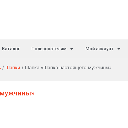
Каталог
Пользователям
Мой аккаунт
ь
/
Шапки
/ Шапка «Шапка настоящего мужчины»
 мужчины»