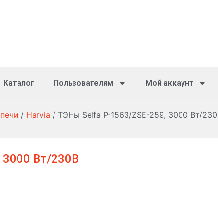
Каталог
Пользователям
Мой аккаунт
 печи
/
Harvia
/ ТЭНы Selfa P-1563/ZSE-259, 3000 Вт/230
 3000 Вт/230В