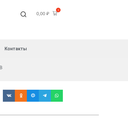
0
0,00
₽
Контакты
В